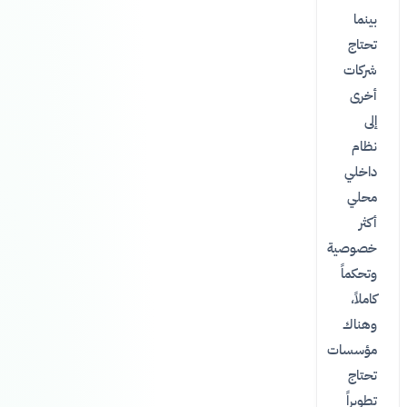
بينما
تحتاج
شركات
أخرى
إلى
نظام
داخلي
محلي
أكثر
خصوصية
وتحكماً
كاملاً،
وهناك
مؤسسات
تحتاج
تطويراً