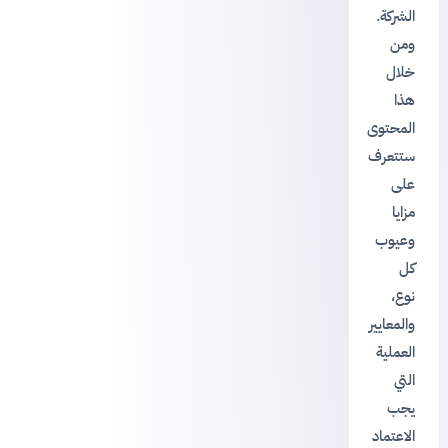
الشركة.
ومن
خلال
هذا
المحتوى
ستتعرف
على
مزايا
وعيوب
كل
نوع،
والمعايير
العملية
التي
يجب
الاعتماد