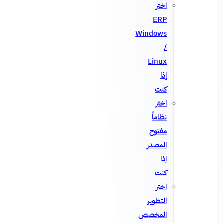
اختر
ERP
Windows
/
Linux
إذا
كنت
اختر
نظاماً
مفتوح
المصدر
إذا
كنت
اختر
التطوير
المخصص