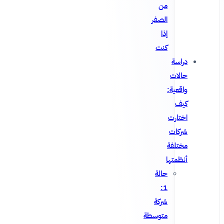
من
الصفر
إذا
كنت
دراسة
حالات
واقعية:
كيف
اختارت
شركات
مختلفة
أنظمتها
حالة
1:
شركة
متوسطة