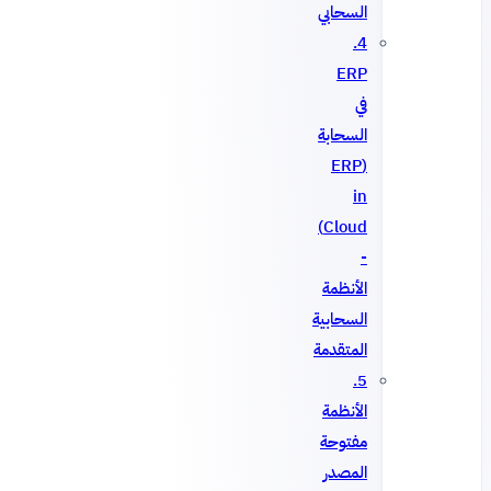
السحابي
4.
ERP
في
السحابة
(ERP
in
Cloud)
-
الأنظمة
السحابية
المتقدمة
5.
الأنظمة
مفتوحة
المصدر