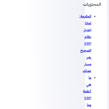
المحتويات
المقدمة:
لماذا
اختيار
نظام
ERP
الصحيح
يغير
مسار
عملك
ما
هي
أنظمة
ERP
وما