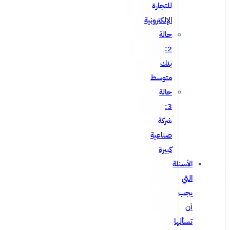
للتجارة
الإلكترونية
حالة
2:
بنك
متوسط
حالة
3:
شركة
صناعية
كبيرة
الأسئلة
التي
يجب
أن
تسألها