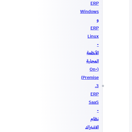
ERP
Windows
و
ERP
Linux
-
الأنظمة
المحلية
(On-
Premise)
3.
ERP
SaaS
-
نظام
الاشتراك