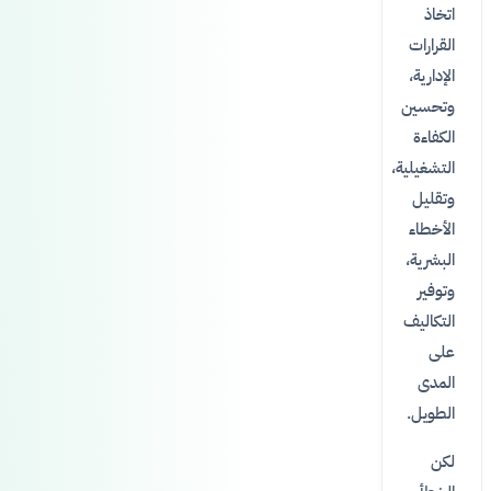
اتخاذ
القرارات
الإدارية،
وتحسين
الكفاءة
التشغيلية،
وتقليل
الأخطاء
البشرية،
وتوفير
التكاليف
على
المدى
الطويل.
لكن