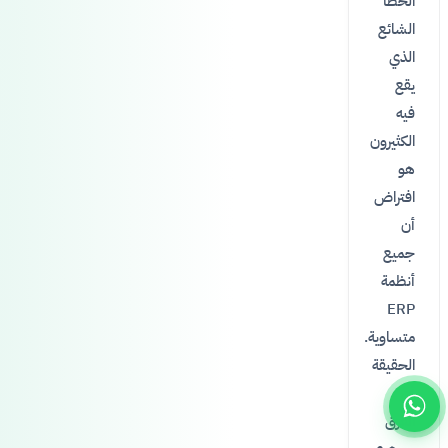
الخطأ
الشائع
الذي
يقع
فيه
الكثيرون
هو
افتراض
أن
جميع
أنظمة
ERP
متساوية.
الحقيقة
أن
الفرق