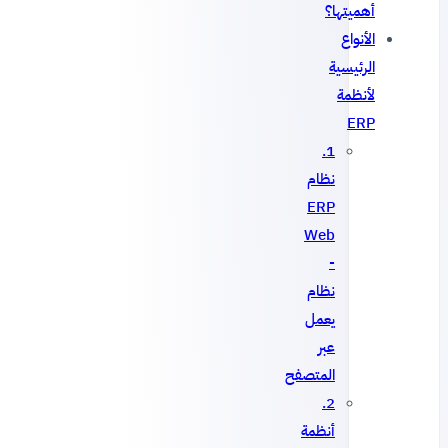
أهميتها؟
الأنواع
الرئيسية
لأنظمة
ERP
1.
نظام
ERP
Web
-
نظام
يعمل
عبر
المتصفح
2.
أنظمة