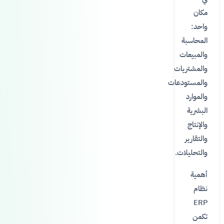
مكان
واحد:
المحاسبة
والمبيعات
والمشتريات
والمستودعات
والموارد
البشرية
والإنتاج
والتقارير
والتحليلات.
أهمية
نظام
ERP
تكمن