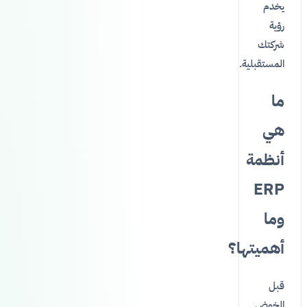
يخدم
رؤية
شركتك
المستقبلية.
ما
هي
أنظمة
ERP
وما
أهميتها؟
قبل
الخوض