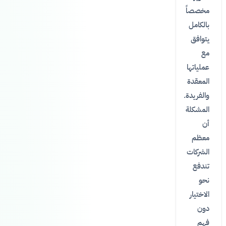
مخصصاً
بالكامل
يتوافق
مع
عملياتها
المعقدة
والفريدة.
المشكلة
أن
معظم
الشركات
تندفع
نحو
الاختيار
دون
فهم