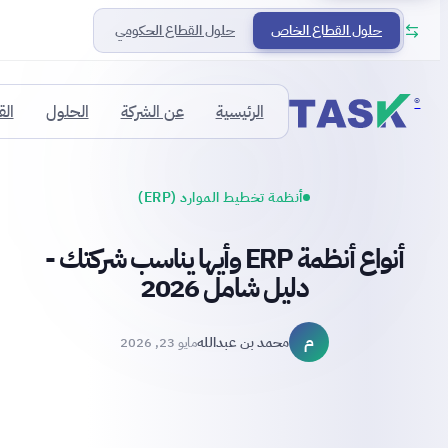
حلول القطاع الخاص
حلول القطاع الحكومي
®
الرئيسية
عن الشركة
الحلول
ال
أنظمة تخطيط الموارد (ERP)
أنواع أنظمة ERP وأيها يناسب شركتك -
دليل شامل 2026
م
محمد بن عبدالله
مايو 23, 2026