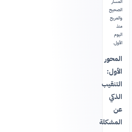
المسار
الصحيح
والمربح
منذ
اليوم
الأول.
المحور
الأول:
التنقيب
الذكي
عن
المشكلة