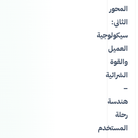
المحور
الثاني:
سيكولوجية
العميل
والقوة
الشرائية
–
هندسة
رحلة
المستخدم