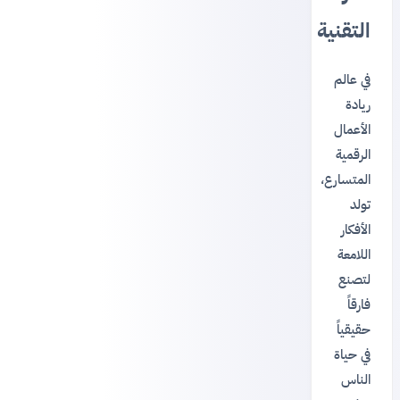
التقنية
في عالم
ريادة
الأعمال
الرقمية
المتسارع،
تولد
الأفكار
اللامعة
لتصنع
فارقاً
حقيقياً
في حياة
الناس