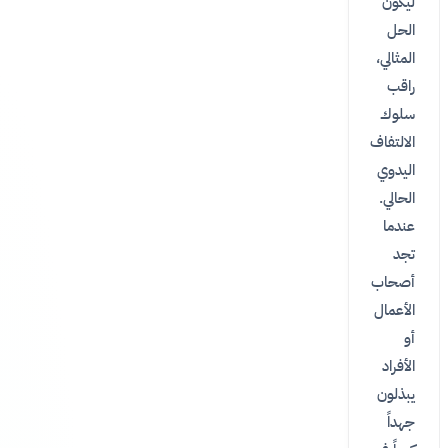
ليكون
الحل
المثالي،
راقب
سلوك
الالتفاف
اليدوي
الحالي.
عندما
تجد
أصحاب
الأعمال
أو
الأفراد
يبذلون
جهداً