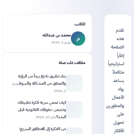
الكاتب
تقدم
محمد بن عبدالله
م
هذه
يونيو 1, 2026
الصفحة
إطاراً
مقالات ذات صلة
استراتيجياً
متكاملاً
بناء تطبيق ناجح يبدأ من الرؤية
يساعد
والتحقق من المشكلة والسوق
يونيو
رواد
2, 2026
الأعمال
كيف تحمي سرية فكرة تطبيقك
والمطورين
وتضمن حقوقك القانونية قبل
على
البدء؟
مايو 31, 2026
تحويل
من الفكرة إلى الانطلاق السريع:
الأفكار