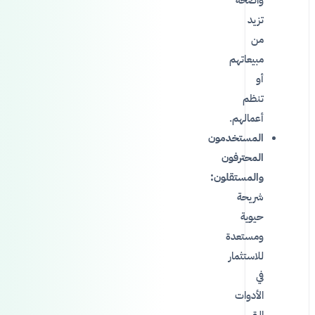
تزيد
من
مبيعاتهم
أو
تنظم
أعمالهم.
المستخدمون
المحترفون
والمستقلون:
شريحة
حيوية
ومستعدة
للاستثمار
في
الأدوات
التي