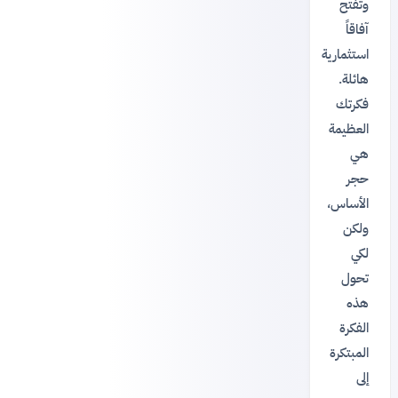
وتفتح
آفاقاً
استثمارية
هائلة.
فكرتك
العظيمة
هي
حجر
الأساس،
ولكن
لكي
تحول
هذه
الفكرة
المبتكرة
إلى