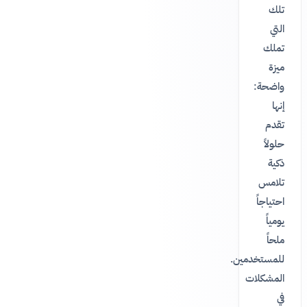
تلك
التي
تملك
ميزة
واضحة:
إنها
تقدم
حلولاً
ذكية
تلامس
احتياجاً
يومياً
ملحاً
للمستخدمين.
المشكلات
في