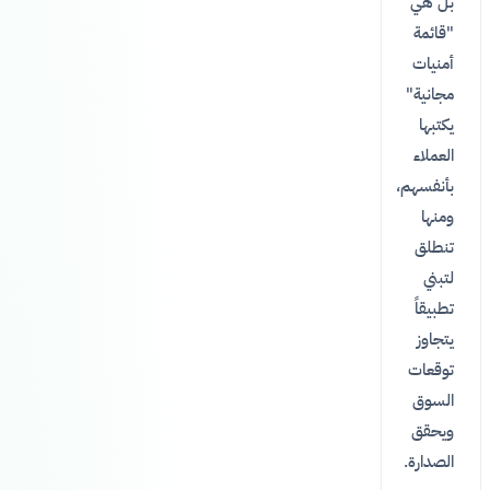
بل هي
"قائمة
أمنيات
مجانية"
يكتبها
العملاء
بأنفسهم،
ومنها
تنطلق
لتبني
تطبيقاً
يتجاوز
توقعات
السوق
ويحقق
الصدارة.