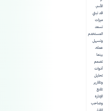
الأسر،
قد تبني
ميزات
تسعد
المستخدم
وتسهل
عمله،
بينما
تصمم
أدوات
تحليل
وتقارير
تقنع
الإدارة
وصاحب
القرار