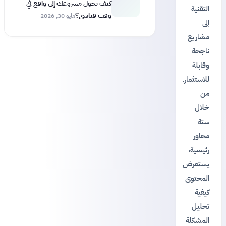
كيف تحول مشروعك إلى واقع في
التقنية
وقت قياسي؟
مايو 30, 2026
إلى
مشاريع
ناجحة
وقابلة
للاستثمار.
من
خلال
ستة
محاور
رئيسية،
يستعرض
المحتوى
كيفية
تحليل
المشكلة