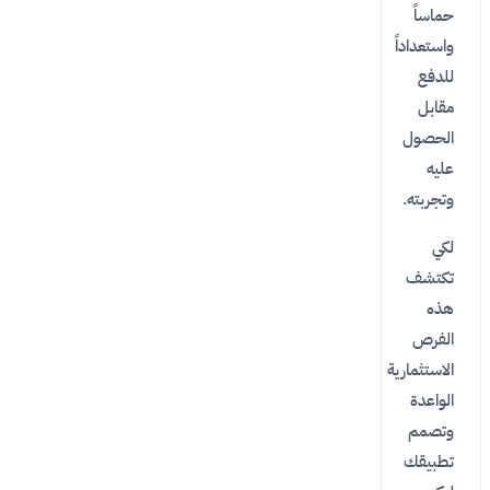
حماساً
واستعداداً
للدفع
مقابل
الحصول
عليه
وتجربته.
لكي
تكتشف
هذه
الفرص
الاستثمارية
الواعدة
وتصمم
تطبيقك