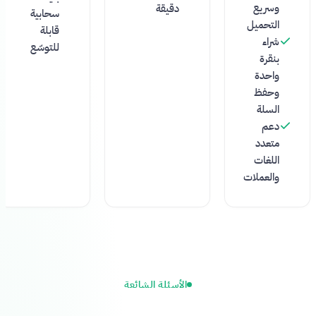
وسريع
دقيقة
سحابية
التحميل
قابلة
شراء
للتوسّع
بنقرة
واحدة
وحفظ
السلة
دعم
متعدد
اللغات
والعملات
الأسئلة الشائعة