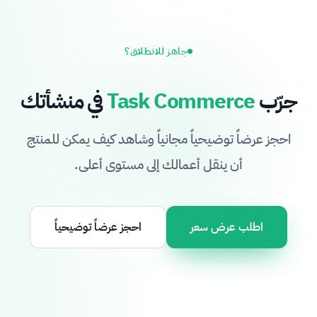
جاهز للانطلاق؟
جرّب
Task Commerce
في منشأتك
احجز عرضاً توضيحياً مجانياً وشاهد كيف يمكن للمنتج
أن ينقل أعمالك إلى مستوى أعلى.
اطلب عرض سعر
احجز عرضاً توضيحياً