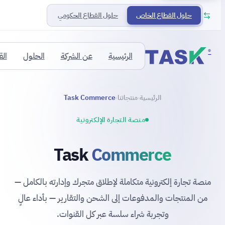
حلول القطاع الخاص
حلول القطاع الحكومي
®
الرئيسية
عن الشركة
الحلول
ال
الرئيسية
منتجاتنا
Task Commerce
›
›
منصة التجارة الإلكترونية
Task
Commerce
منصة تجارة إلكترونية متكاملة لإطلاق متجرك وإدارته بالكامل —
من المنتجات والمدفوعات إلى الشحن والتقارير — بأداء عالٍ
وتجربة شراء سلسة عبر كل القنوات.