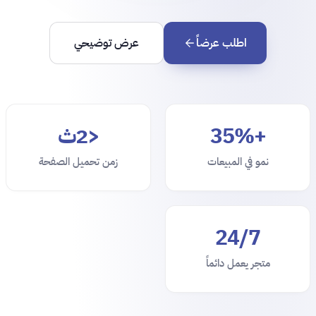
اطلب عرضاً
عرض توضيحي
+35%
<2ث
نمو في المبيعات
زمن تحميل الصفحة
24/7
متجر يعمل دائماً