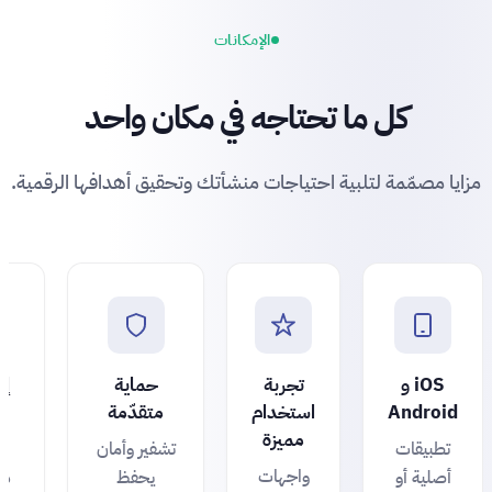
الإمكانات
كل ما تحتاجه في مكان واحد
مزايا مصمّمة لتلبية احتياجات منشأتك وتحقيق أهدافها الرقمية.
iOS و
تجربة
حماية
إش
Android
استخدام
متقدّمة
مميزة
تطبيقات
تشفير وأمان
ت
واجهات
أصلية أو
يحفظ
ذك