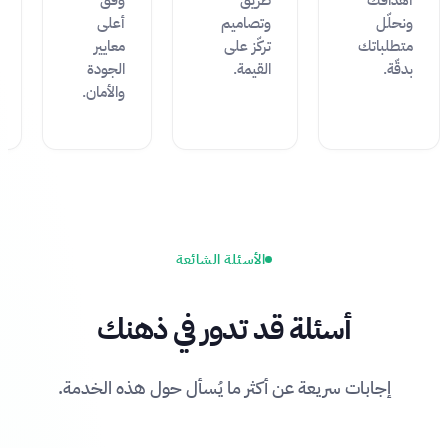
أهدافك
طريق
وفق
ونحلّل
وتصاميم
أعلى
متطلباتك
تركّز على
معايير
بدقّة.
القيمة.
الجودة
والأمان.
الأسئلة الشائعة
أسئلة قد تدور في ذهنك
إجابات سريعة عن أكثر ما يُسأل حول هذه الخدمة.