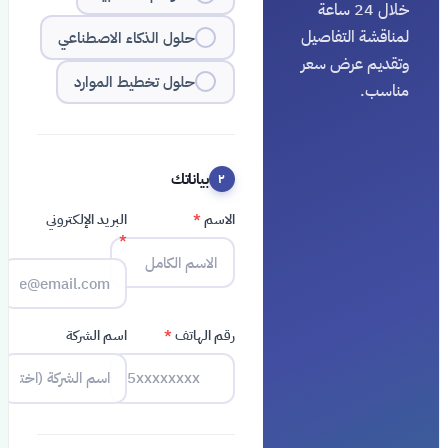
خلال 24 ساعة
لمناقشة التفاصيل
حلول الذكاء الاصطناعي
وتقديم عرض سعر
حلول تخطيط الموارد
مناسب.
بياناتك
٢
الاسم
*
البريد الإلكتروني
*
رقم الهاتف
*
اسم الشركة