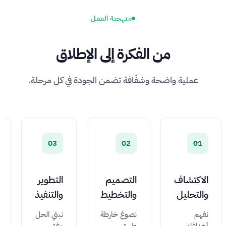
منهجية العمل
من الفكرة إلى الإطلاق
عملية واضحة وشفّافة تضمن الجودة في كل مرحلة.
03
02
01
الاكتشاف
التصميم
التطوير
والتحليل
والتخطيط
والتنفيذ
نفهم
نصوغ خارطة
نبني الحل