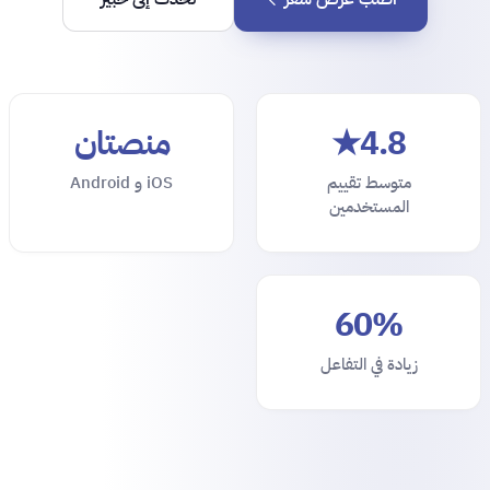
4.8★
منصتان
متوسط تقييم
iOS و Android
المستخدمين
60%
زيادة في التفاعل