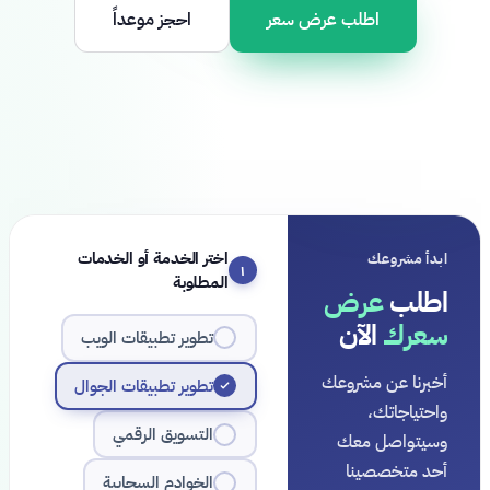
اطلب عرض سعر
احجز موعداً
اختر الخدمة أو الخدمات
ابدأ مشروعك
١
المطلوبة
اطلب
عرض
سعرك
الآن
تطوير تطبيقات الويب
أخبرنا عن مشروعك
تطوير تطبيقات الجوال
واحتياجاتك،
التسويق الرقمي
وسيتواصل معك
أحد متخصصينا
الخوادم السحابية