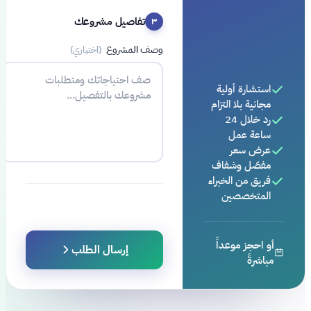
تفاصيل مشروعك
٣
وصف المشروع
(اختياري)
استشارة أولية
مجانية بلا التزام
رد خلال 24
ساعة عمل
عرض سعر
مفصّل وشفاف
فريق من الخبراء
المتخصصين
أو احجز موعداً
إرسال الطلب
مباشرةً