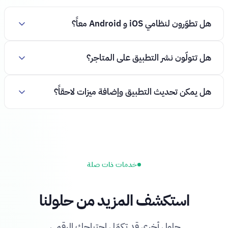
هل تطوّرون لنظامي iOS و Android معاً؟
هل تتولّون نشر التطبيق على المتاجر؟
هل يمكن تحديث التطبيق وإضافة ميزات لاحقاً؟
خدمات ذات صلة
استكشف المزيد من حلولنا
حلول أخرى قد تكمّل احتياجك الرقمي.