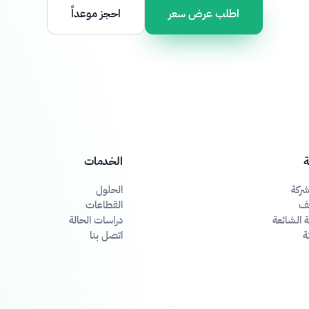
اطلب عرض سعر
احجز موعداً
ة
الخدمات
ركة
الحلول
ئف
القطاعات
ة الشائعة
دراسات الحالة
ة
اتصل بنا