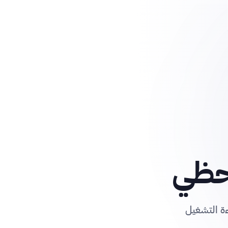
لحظي
ءة التشغيل