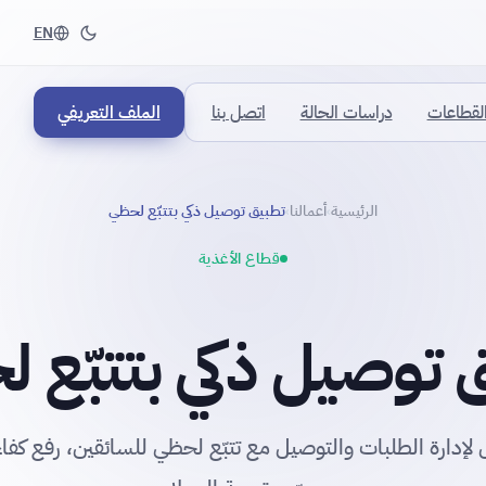
EN
لقطاعات
دراسات الحالة
اتصل بنا
الملف التعريفي
الرئيسية
أعمالنا
تطبيق توصيل ذكي بتتبّع لحظي
›
›
قطاع الأغذية
 توصيل ذكي بتتبّع 
لإدارة الطلبات والتوصيل مع تتبّع لحظي للسائقين، رفع كفا