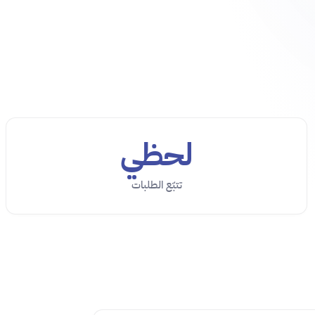
لحظي
تتبّع الطلبات