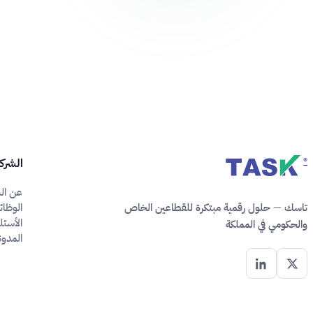
®
الشرك
عن الش
تاسك — حلول رقمية مبتكرة للقطاعين الخاص
الوظا
الأسئل
والحكومي في المملكة
المدون