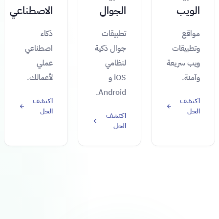
الويب
الجوال
الاصطناعي
مواقع
تطبيقات
ذكاء
وتطبيقات
جوال ذكية
اصطناعي
ويب سريعة
لنظامي
عملي
وآمنة.
iOS و
لأعمالك.
Android.
اكتشف
اكتشف
الحل
الحل
اكتشف
الحل