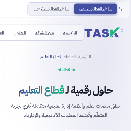
حلول القطاع الخاص
حلول القطاع الحكومي
®
الرئيسية
عن الشركة
الحلول
ال
الرئيسية
القطاعات
قطاع التعليم
›
›
القطاعات
حلول رقمية لـ
قطاع التعليم
نطوّر منصات تعلّم وأنظمة إدارة تعليمية متكاملة تُثري تجربة
المتعلّم وتُبسّط العمليات الأكاديمية والإدارية.