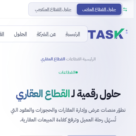
حلول القطاع الخاص
حلول القطاع الحكومي
®
الرئيسية
عن الشركة
الحلول
ال
الرئيسية
القطاعات
القطاع العقاري
›
›
القطاعات
حلول رقمية لـ
القطاع العقاري
نطوّر منصات عرض وإدارة العقارات والحجوزات والعقود التي
تُسهّل رحلة العميل وترفع كفاءة المبيعات العقارية.