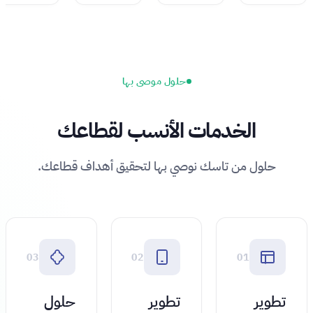
حلول موصى بها
الخدمات الأنسب لقطاعك
حلول من تاسك نوصي بها لتحقيق أهداف قطاعك.
03
02
01
تطوير
تطوير
حلول