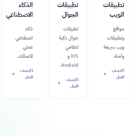
تطبيقات
تطبيقات
الذكاء
الويب
الجوال
الاصطناعي
مواقع
تطبيقات
ذكاء
وتطبيقات
جوال ذكية
اصطناعي
ويب سريعة
لنظامي
عملي
وآمنة.
iOS و
لأعمالك.
Android.
اكتشف
اكتشف
الحل
الحل
اكتشف
الحل