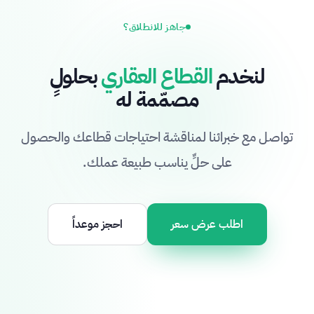
جاهز للانطلاق؟
لنخدم
القطاع العقاري
بحلولٍ
مصمّمة له
تواصل مع خبرائنا لمناقشة احتياجات قطاعك والحصول
على حلٍّ يناسب طبيعة عملك.
اطلب عرض سعر
احجز موعداً