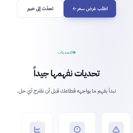
اطلب عرض سعر
تحدّث إلى خبير
التحديات
تحديات نفهمها جيداً
نبدأ بفهم ما يواجهه قطاعك قبل أن نقترح أي حل.