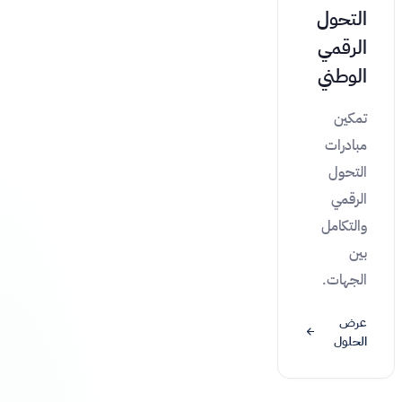
التحول
الرقمي
الوطني
تمكين
مبادرات
التحول
الرقمي
والتكامل
بين
الجهات.
عرض
الحلول