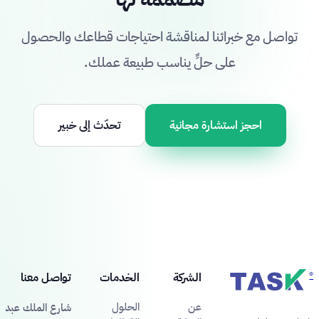
تواصل مع خبرائنا لمناقشة احتياجات قطاعك والحصول
على حلٍّ يناسب طبيعة عملك.
احجز استشارة مجانية
تحدّث إلى خبير
®
الشركة
الخدمات
تواصل معنا
عن
الحلول
شارع الملك عبد ال