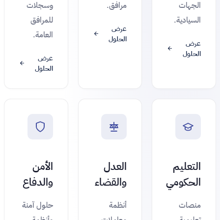
الجهات
مرافق.
وسجلات
السيادية.
للمرافق
عرض
العامة.
الحلول
عرض
الحلول
عرض
الحلول
التعليم
العدل
الأمن
الحكومي
والقضاء
والدفاع
منصات
أنظمة
حلول آمنة
تعليمية
معاملات
وأنظمة