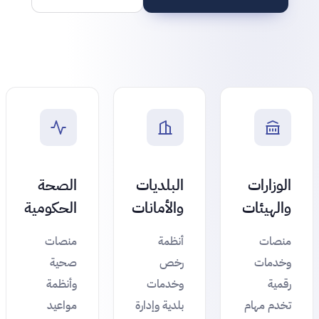
الوزارات
البلديات
الصحة
والهيئات
والأمانات
الحكومية
منصات
أنظمة
منصات
وخدمات
رخص
صحية
رقمية
وخدمات
وأنظمة
تخدم مهام
بلدية وإدارة
مواعيد