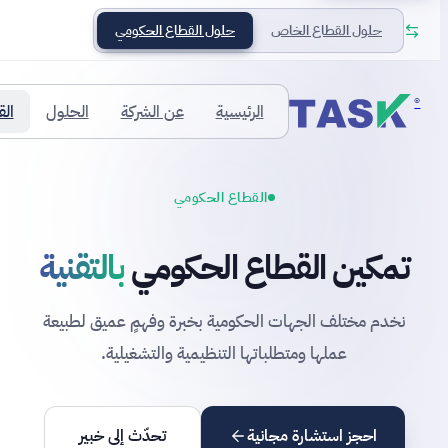
حلول القطاع الخاص
حلول القطاع الحكومي
®
الرئيسية
عن الشركة
الحلول
ال
القطاع الحكومي
تمكين القطاع الحكومي
بالتقنية
نخدم مختلف الجهات الحكومية بخبرة وفهمٍ عميق لطبيعة
عملها ومتطلباتها التنظيمية والتشغيلية.
احجز استشارة مجانية
تحدّث إلى خبير