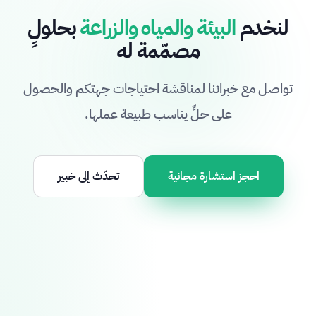
لنخدم
البيئة والمياه والزراعة
بحلولٍ
مصمّمة له
تواصل مع خبرائنا لمناقشة احتياجات جهتكم والحصول
على حلٍّ يناسب طبيعة عملها.
احجز استشارة مجانية
تحدّث إلى خبير